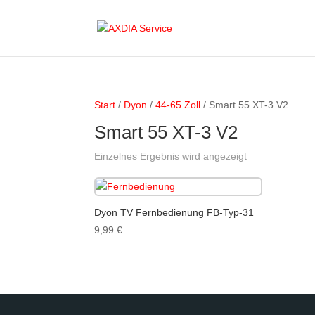
Start
/
Dyon
/
44-65 Zoll
/ Smart 55 XT-3 V2
Smart 55 XT-3 V2
Einzelnes Ergebnis wird angezeigt
Dyon TV Fernbedienung FB-Typ-31
9,99
€