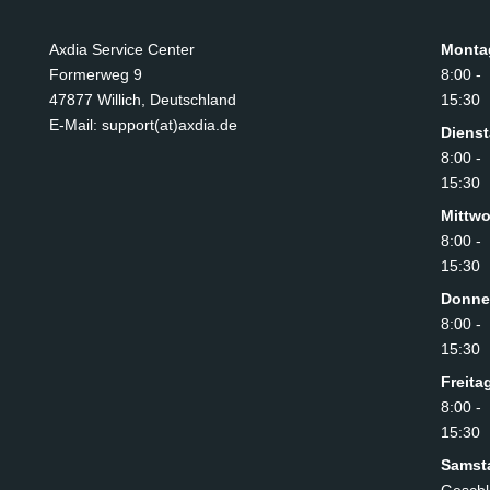
Axdia Service Center
Monta
Formerweg 9
8:00 -
47877 Willich
,
Deutschland
15:30
E-Mail: support(at)axdia.de
Diens
8:00 -
15:30
Mittw
8:00 -
15:30
Donne
8:00 -
15:30
Freita
8:00 -
15:30
Samst