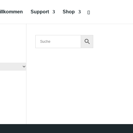
illkommen
Support
Shop