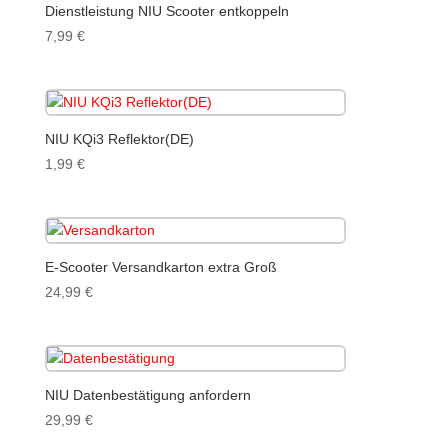
Dienstleistung NIU Scooter entkoppeln
7,99
€
NIU KQi3 Reflektor(DE)
1,99
€
E-Scooter Versandkarton extra Groß
24,99
€
NIU Datenbestätigung anfordern
29,99
€