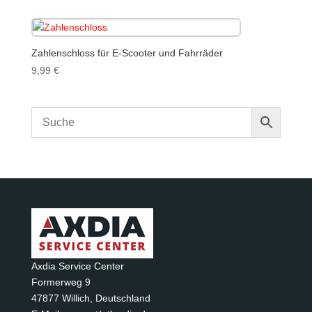
Zahlenschloss für E-Scooter und Fahrräder
9,99
€
Axdia Service Center
Formerweg 9
47877 Willich
,
Deutschland