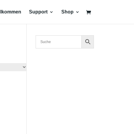
llkommen
Support
Shop