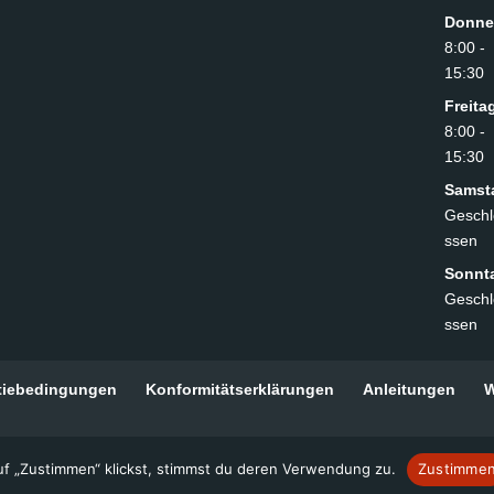
Donne
8:00 -
15:30
Freita
8:00 -
15:30
Samst
Geschl
ssen
Sonnt
Geschl
ssen
tiebedingungen
Konformitätserklärungen
Anleitungen
W
uf „Zustimmen“ klickst, stimmst du deren Verwendung zu.
Zustimme