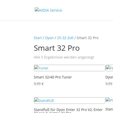
Start
/
Dyon
/
25-32 Zoll
/ Smart 32 Pro
Smart 32 Pro
Alle 5 Ergebnisse werden angezeigt
Smart 32/40 Pro Tuner
Dyon
9,99
€
9,9
Stan
Standfuß für Dyon Enter 32 Pro V2, Enter