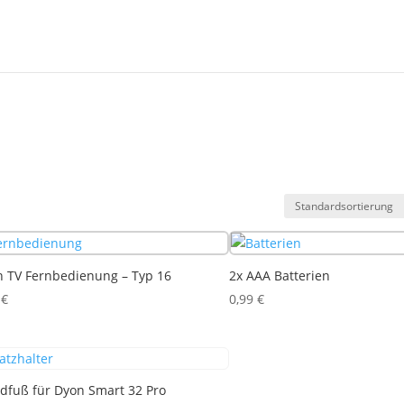
 TV Fernbedienung – Typ 16
2x AAA Batterien
9
€
0,99
€
dfuß für Dyon Smart 32 Pro