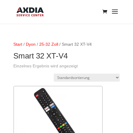
Start
/
Dyon
/
25-32 Zoll
/ Smart 32 XT-V4
Smart 32 XT-V4
Einzelnes Ergebnis wird angezeigt