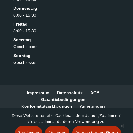
Donnerstag
8:00 - 15:30
Freitag
8:00 - 15:30
Samstag
Geschlossen
Sonntag
Geschlossen
Impressum
Datenschutz
AGB
Garantiebedingungen
Konformitätserklärungen
Anleitungen
Widerrufsbelehrung
Zahlungsarten
Diese Website benutzt Cookies. Indem du auf „Zustimmen“
Barrierefreiheitserklärung
klickst, stimmst du deren Verwendung zu.
Zustimmen
Ablehnen
Datenschutzerklärung