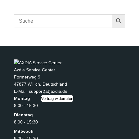
Axdia Service Center
Formerweg 9
47877 Willich
,
Deutschland
E-Mail: support(at)axdia.de
Montag
Vertrag widerrufen
8:00 - 15:30
Dienstag
8:00 - 15:30
Mittwoch
8:00 - 15:30