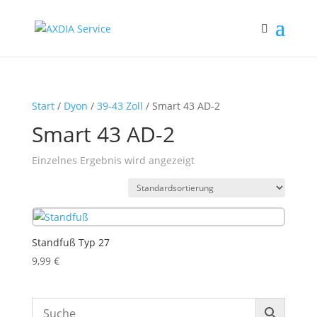
Start
/
Dyon
/
39-43 Zoll
/ Smart 43 AD-2
Smart 43 AD-2
Einzelnes Ergebnis wird angezeigt
Standfuß Typ 27
9,99
€