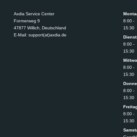
Axdia Service Center
Monta
Formerweg 9
8:00 -
47877 Willich
,
Deutschland
15:30
E-Mail: support(at)axdia.de
Diens
8:00 -
15:30
Mittw
8:00 -
15:30
Donne
8:00 -
15:30
Freita
8:00 -
15:30
Samst