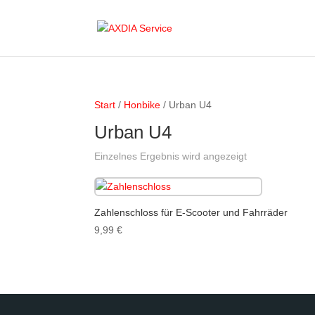
Start
/
Honbike
/ Urban U4
Urban U4
Einzelnes Ergebnis wird angezeigt
Zahlenschloss für E-Scooter und Fahrräder
9,99
€