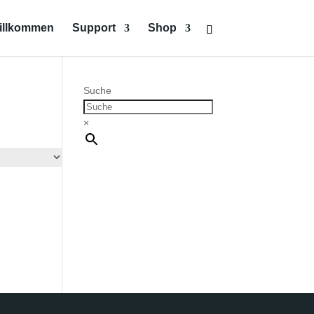
illkommen
Support
Shop
Suche
×