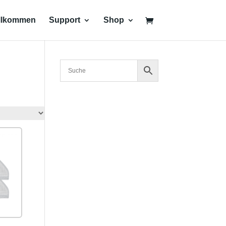
llkommen
Support
Shop