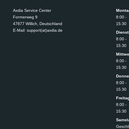
Axdia Service Center
Monta
Formerweg 9
8:00 -
47877 Willich
,
Deutschland
15:30
E-Mail: support(at)axdia.de
Diens
8:00 -
15:30
Mittw
8:00 -
15:30
Donne
8:00 -
15:30
Freita
8:00 -
15:30
Samst
Geschl