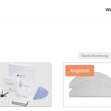
Wi
Angebot!