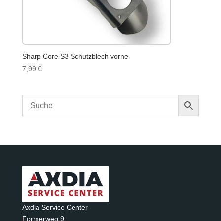
Sharp Core S3 Schutzblech vorne
7,99
€
Axdia Service Center
Formerweg 9