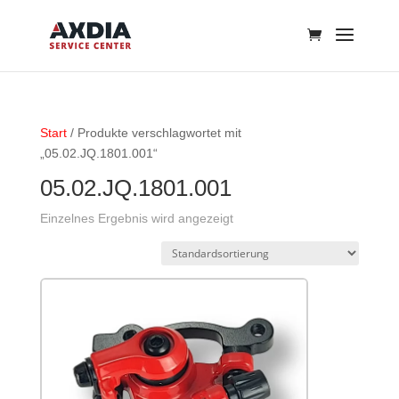
Start
/ Produkte verschlagwortet mit
„05.02.JQ.1801.001“
05.02.JQ.1801.001
Einzelnes Ergebnis wird angezeigt