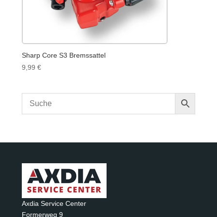
Sharp Core S3 Bremssattel
9,99
€
Axdia Service Center
Formerweg 9