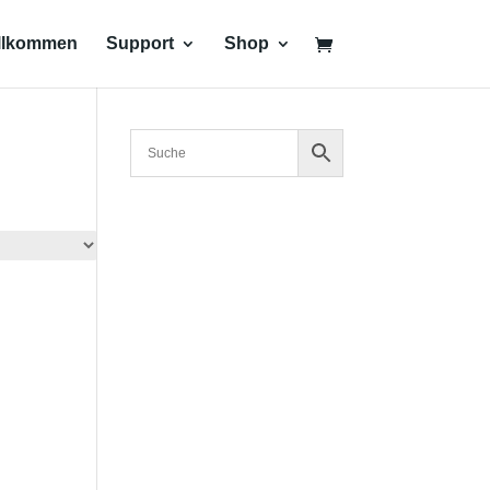
llkommen
Support
Shop