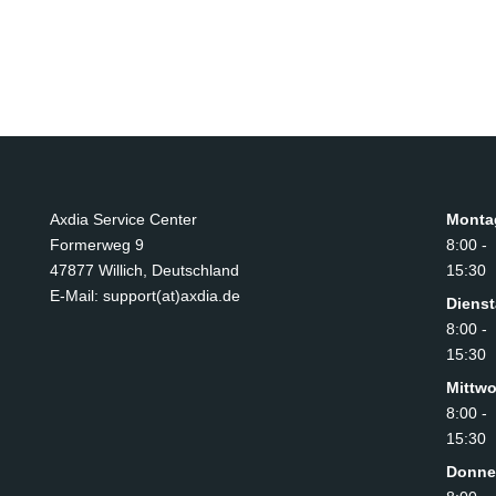
Axdia Service Center
Monta
Formerweg 9
8:00 -
47877 Willich
,
Deutschland
15:30
E-Mail: support(at)axdia.de
Diens
8:00 -
15:30
Mittw
8:00 -
15:30
Donne