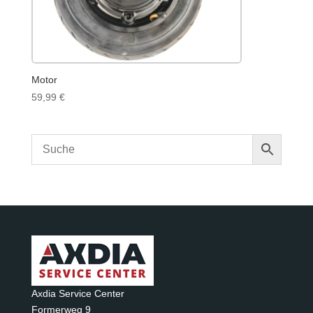
Motor
59,99
€
Axdia Service Center
Formerweg 9