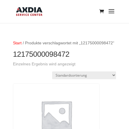
Start
/ Produkte verschlagwortet mit „12175000098472“
12175000098472
Einzelnes Ergebnis wird angezeigt