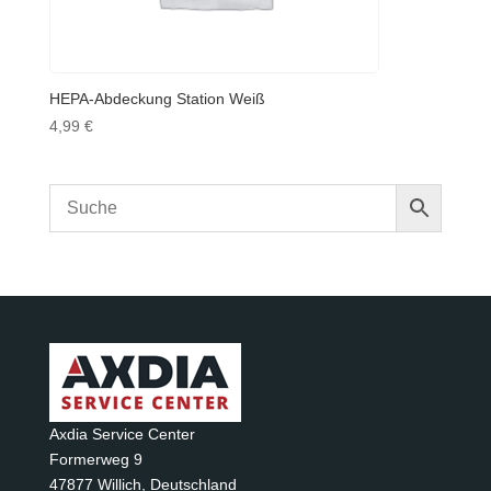
HEPA-Abdeckung Station Weiß
4,99
€
Axdia Service Center
Formerweg 9
47877 Willich
,
Deutschland