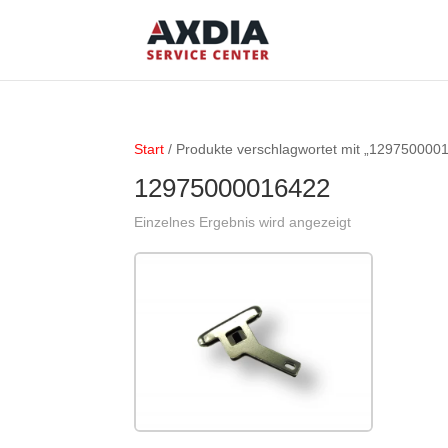
Start
/ Produkte verschlagwortet mit „129750000
12975000016422
Einzelnes Ergebnis wird angezeigt