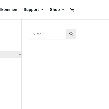
llkommen
Support
Shop