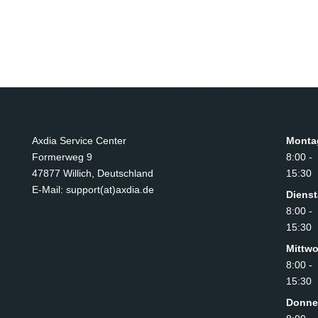
Axdia Service Center
Monta
Formerweg 9
8:00 -
47877 Willich
,
Deutschland
15:30
E-Mail: support(at)axdia.de
Diens
8:00 -
15:30
Mittw
8:00 -
15:30
Donne