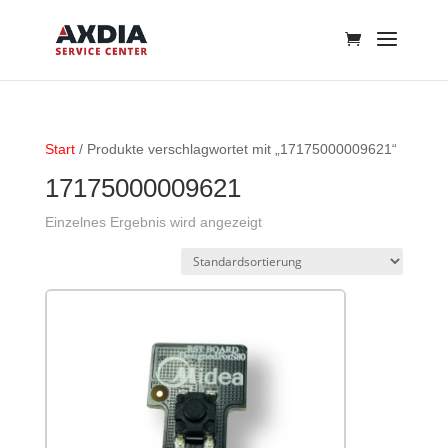
Start
/ Produkte verschlagwortet mit „17175000009621“
17175000009621
Einzelnes Ergebnis wird angezeigt