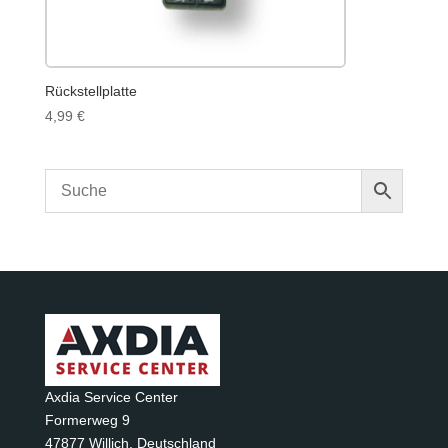
Rückstellplatte
4,99
€
Axdia Service Center
Formerweg 9
47877 Willich
,
Deutschland