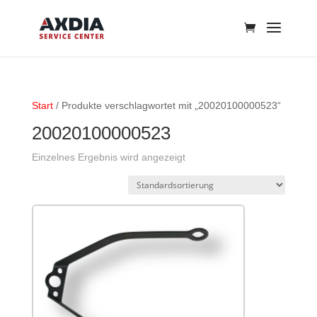
Start
/ Produkte verschlagwortet mit „20020100000523“
20020100000523
Einzelnes Ergebnis wird angezeigt