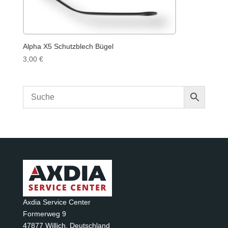
Alpha X5 Schutzblech Bügel
3,00
€
Axdia Service Center
Formerweg 9
47877 Willich
,
Deutschland