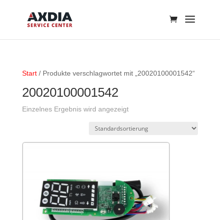
Start
/ Produkte verschlagwortet mit „20020100001542“
20020100001542
Einzelnes Ergebnis wird angezeigt