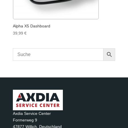
Alpha X5 Dashboard
39,99
€
Axdia Service Center
Formerweg 9
47877 Willich
,
Deutschland