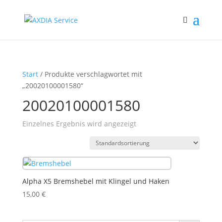
Start
/ Produkte verschlagwortet mit
„20020100001580“
20020100001580
Einzelnes Ergebnis wird angezeigt
Alpha X5 Bremshebel mit Klingel und Haken
15,00
€