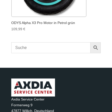
ODYS Alpha X3 Pro Motor in Petrol grün
109,99
€
Axdia Service Center
Formerweg 9
47877 Willich
,
Deutschland