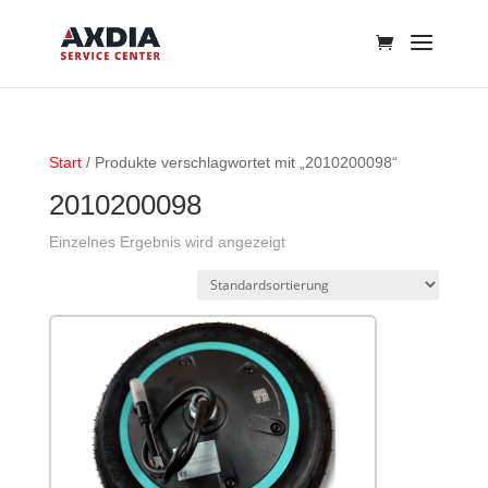
Start
/ Produkte verschlagwortet mit „2010200098“
2010200098
Einzelnes Ergebnis wird angezeigt