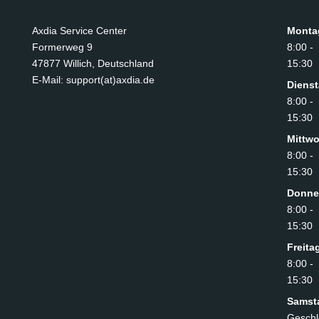
Axdia Service Center
Monta
Formerweg 9
8:00 -
47877 Willich
,
Deutschland
15:30
E-Mail: support(at)axdia.de
Diens
8:00 -
15:30
Mittw
8:00 -
15:30
Donne
8:00 -
15:30
Freita
8:00 -
15:30
Samst
Geschl