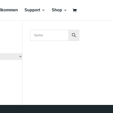
llkommen
Support
Shop