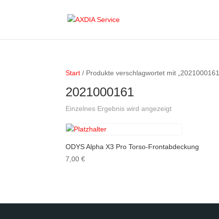
Start
/ Produkte verschlagwortet mit „2021000161
2021000161
Einzelnes Ergebnis wird angezeigt
ODYS Alpha X3 Pro Torso-Frontabdeckung
7,00
€