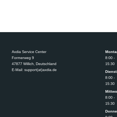
Axdia Service Center
Monta
Formerweg 9
8:00 -
47877 Willich
,
Deutschland
15:30
E-Mail: support(at)axdia.de
Diens
8:00 -
15:30
Mittw
8:00 -
15:30
Donne