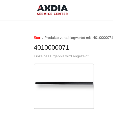
Start
/ Produkte verschlagwortet mit „4010000071
4010000071
Einzelnes Ergebnis wird angezeigt