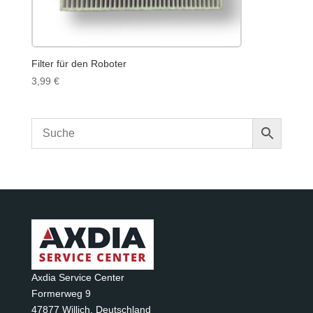
Filter für den Roboter
3,99
€
Axdia Service Center
Formerweg 9
47877 Willich
,
Deutschland