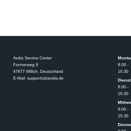
Axdia Service Center
Monta
Formerweg 9
8:00 -
47877 Willich
,
Deutschland
15:30
E-Mail: support(at)axdia.de
Diens
8:00 -
15:30
Mittw
8:00 -
15:30
Donne