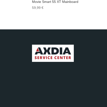
Movie Smart 55 XT Mainboard
59,99
€