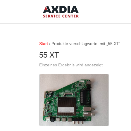
Start
/ Produkte verschlagwortet mit „55 XT“
55 XT
Einzelnes Ergebnis wird angezeigt