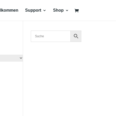
llkommen
Support
Shop