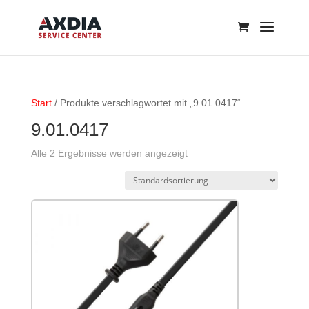
Start
/ Produkte verschlagwortet mit „9.01.0417“
9.01.0417
Alle 2 Ergebnisse werden angezeigt