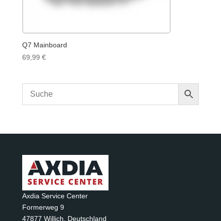
Q7 Mainboard
69,99
€
Axdia Service Center
Formerweg 9
47877 Willich
,
Deutschland