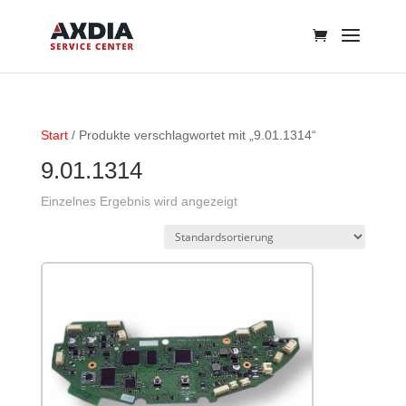
Start
/ Produkte verschlagwortet mit „9.01.1314“
9.01.1314
Einzelnes Ergebnis wird angezeigt