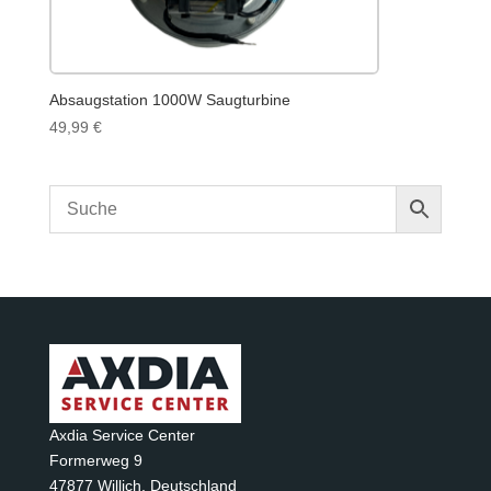
Absaugstation 1000W Saugturbine
49,99
€
Axdia Service Center
Formerweg 9
47877 Willich
,
Deutschland