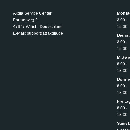
Axdia Service Center
Monta
Formerweg 9
8:00 -
47877 Willich
,
Deutschland
15:30
E-Mail: support(at)axdia.de
Diens
8:00 -
15:30
Mittw
8:00 -
15:30
Donne
8:00 -
15:30
Freita
8:00 -
15:30
Samst