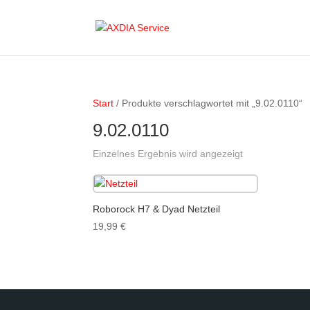
Start
/ Produkte verschlagwortet mit „9.02.0110“
9.02.0110
Einzelnes Ergebnis wird angezeigt
Roborock H7 & Dyad Netzteil
19,99
€