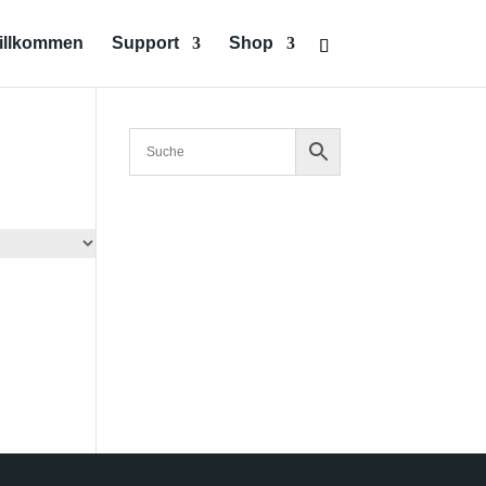
illkommen
Support
Shop