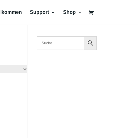
llkommen
Support
Shop