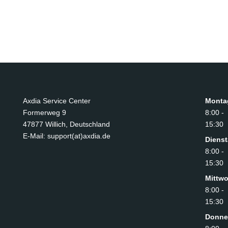
Axdia Service Center
Monta
Formerweg 9
8:00 -
47877 Willich
,
Deutschland
15:30
E-Mail: support(at)axdia.de
Diens
8:00 -
15:30
Mittw
8:00 -
15:30
Donne