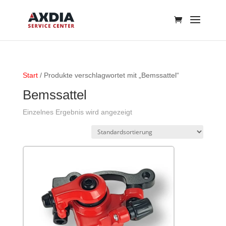
Start
/ Produkte verschlagwortet mit „Bemssattel“
Bemssattel
Einzelnes Ergebnis wird angezeigt