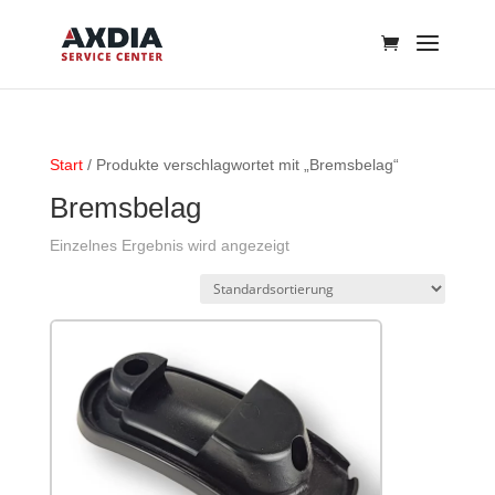
Start
/ Produkte verschlagwortet mit „Bremsbelag“
Bremsbelag
Einzelnes Ergebnis wird angezeigt