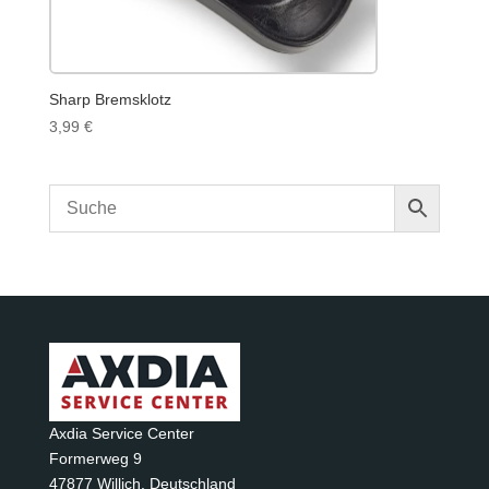
Sharp Bremsklotz
3,99
€
Axdia Service Center
Formerweg 9
47877 Willich
,
Deutschland