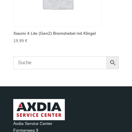
Xiaomi 4 Lite (Gen2) Bremshebel mit Klingel
19,99
€
Axdia Service Center
Formerweg 9