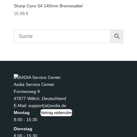
Sharp Core S4 140mm Bremssattel
15,99
€
Axdia Service Center
Formerweg 9
47877 Willich
,
Deutschland
E-Mail: support(at)axdia.de
Montag
Vertrag widerrufen
8:00 - 15:30
Dienstag
8:00 - 15:30