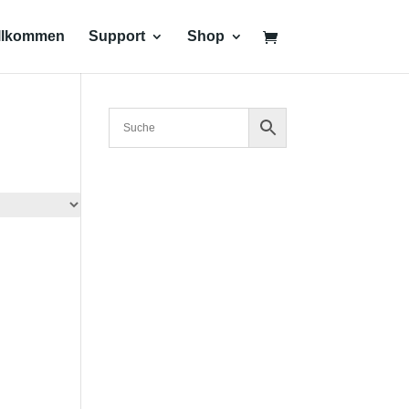
llkommen
Support
Shop