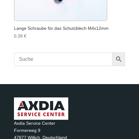
Lange Schraube für das Schutzblech M4x12mm
0,39
€
Axdia Service Center
Formerweg 9
47877 Willich
,
Deutschland