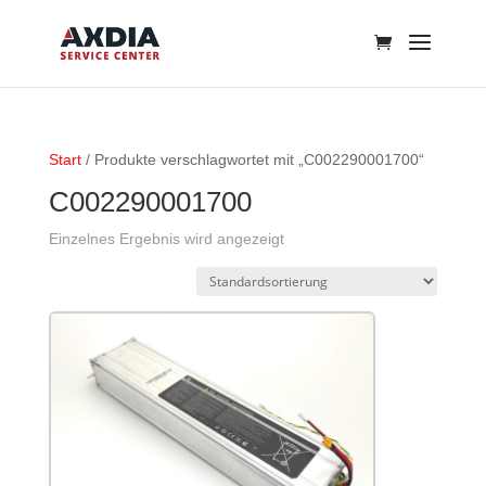
Start
/ Produkte verschlagwortet mit „C002290001700“
C002290001700
Einzelnes Ergebnis wird angezeigt