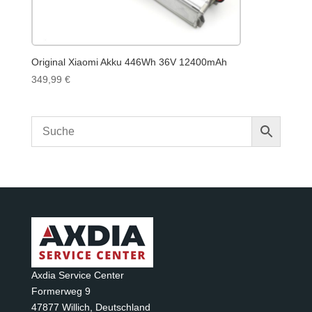
Original Xiaomi Akku 446Wh 36V 12400mAh
349,99
€
Axdia Service Center
Formerweg 9
47877 Willich
,
Deutschland