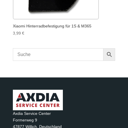
Xiaomi Hinterradbefestigung für 1S & M365
3,99
€
Axdia Service Center
Formerweg 9
47877 Willich
,
Deutschland