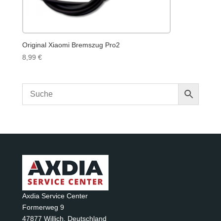
Original Xiaomi Bremszug Pro2
8,99
€
Axdia Service Center
Formerweg 9
47877 Willich
,
Deutschland