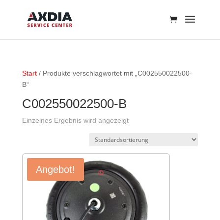
Start
/ Produkte verschlagwortet mit „C002550022500-
B“
C002550022500-B
Einzelnes Ergebnis wird angezeigt
Angebot!