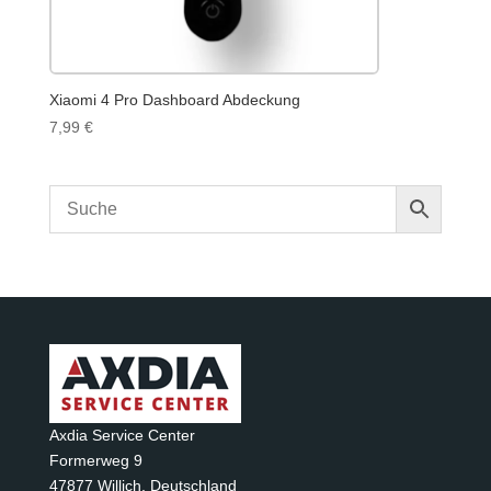
Xiaomi 4 Pro Dashboard Abdeckung
7,99
€
Axdia Service Center
Formerweg 9
47877 Willich
,
Deutschland