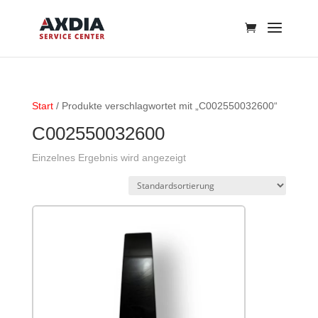
Start
/ Produkte verschlagwortet mit „C002550032600“
C002550032600
Einzelnes Ergebnis wird angezeigt