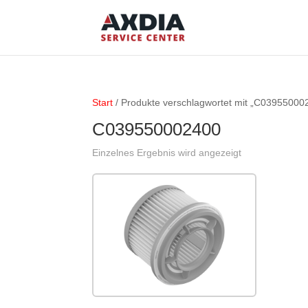
Start
/ Produkte verschlagwortet mit „C03955000
C039550002400
Einzelnes Ergebnis wird angezeigt