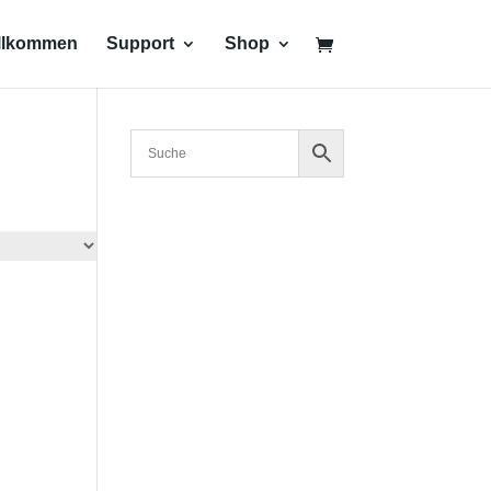
llkommen
Support
Shop