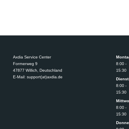
Axdia Service Center
Monta
Formerweg 9
8:00 -
47877 Willich
,
Deutschland
15:30
E-Mail: support(at)axdia.de
Diens
8:00 -
15:30
Mittw
8:00 -
15:30
Donne