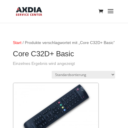
Start
/ Produkte verschlagwortet mit „Core C32D+ Basic“
Core C32D+ Basic
Einzelnes Ergebnis wird angezeigt