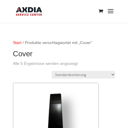
Start
/ Produkte verschlagwortet mit „Cover“
Cover
Alle 5 Ergebnisse werden angezeigt