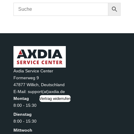
war:
ist:
2,99 €
1,79 €.
Axdia Service Center
Formerweg 9
47877 Willich
,
Deutschland
E-Mail: support(at)axdia.de
Montag
Vertrag widerrufen
8:00 - 15:30
Dienstag
8:00 - 15:30
Mittwoch