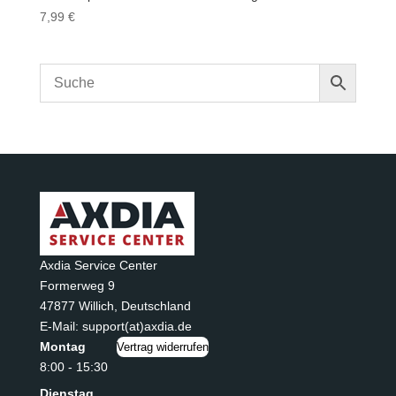
7,99
€
Axdia Service Center
Formerweg 9
47877 Willich
,
Deutschland
E-Mail: support(at)axdia.de
Montag
Vertrag widerrufen
8:00 - 15:30
Dienstag