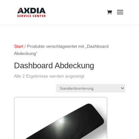
Start
/ Produkte verschlagwortet mit „Dashboard
Abdeckung“
Dashboard Abdeckung
Alle 2 Ergebnisse werden angezeigt