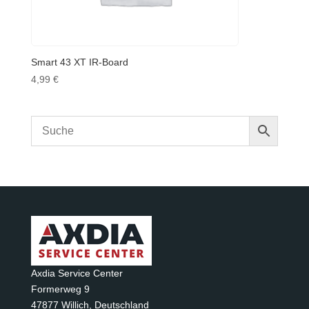
Smart 43 XT IR-Board
4,99
€
Axdia Service Center
Formerweg 9
47877 Willich
,
Deutschland