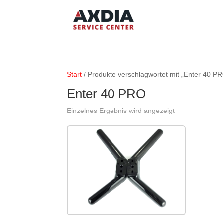
Start
/ Produkte verschlagwortet mit „Enter 40 P
Enter 40 PRO
Einzelnes Ergebnis wird angezeigt