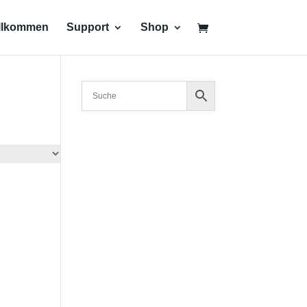
llkommen
Support
Shop