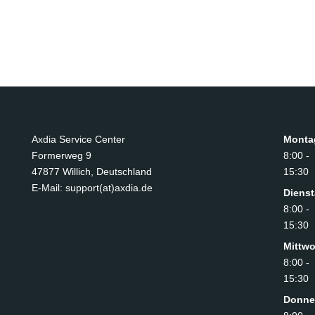
Axdia Service Center
Monta
Formerweg 9
8:00 -
47877 Willich
,
Deutschland
15:30
E-Mail: support(at)axdia.de
Diens
8:00 -
15:30
Mittw
8:00 -
15:30
Donne