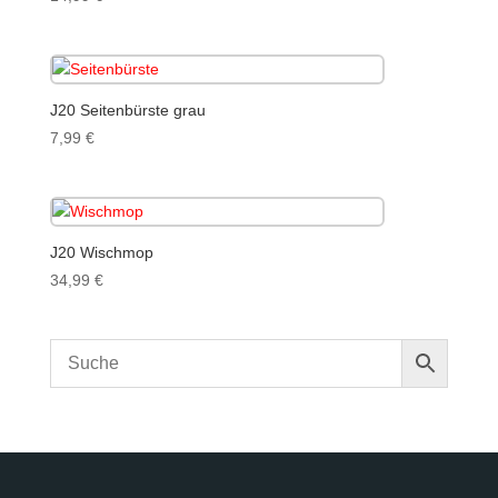
J20 Seitenbürste grau
7,99
€
J20 Wischmop
34,99
€