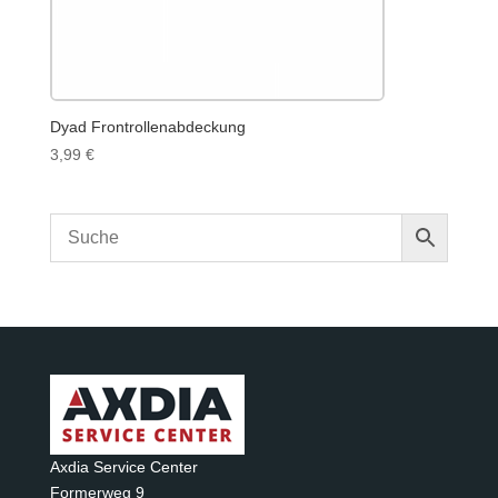
Dyad Frontrollenabdeckung
3,99
€
Axdia Service Center
Formerweg 9