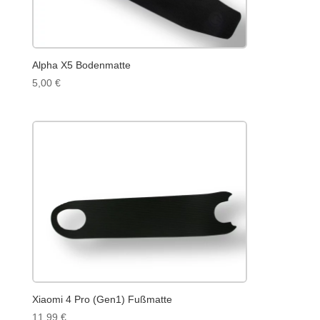
Alpha X5 Bodenmatte
5,00
€
Xiaomi 4 Pro (Gen1) Fußmatte
11,99
€