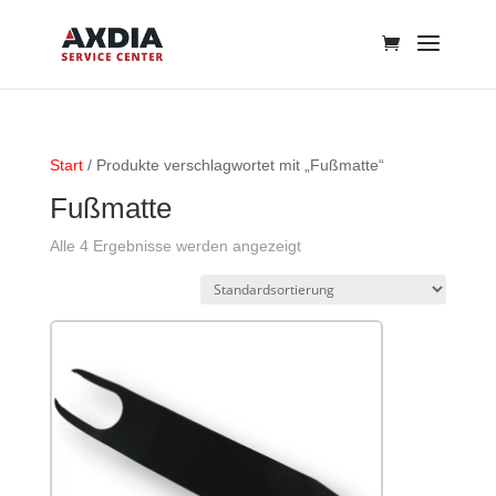
Start
/ Produkte verschlagwortet mit „Fußmatte“
Fußmatte
Alle 4 Ergebnisse werden angezeigt