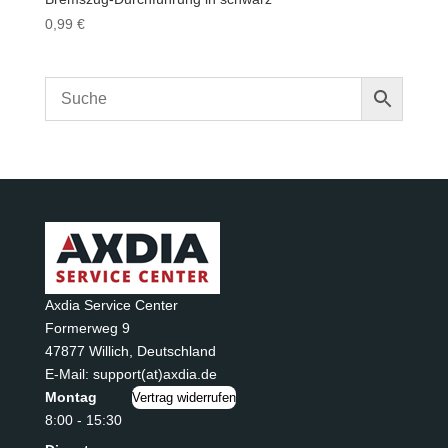
0,99
€
Axdia Service Center
Formerweg 9
47877 Willich
,
Deutschland
E-Mail: support(at)axdia.de
Montag
Vertrag widerrufen
8:00 - 15:30